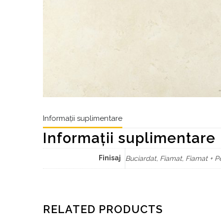
Informații suplimentare
Informații suplimentare
Finisaj
Buciardat, Fiamat, Fiamat + Per
RELATED PRODUCTS