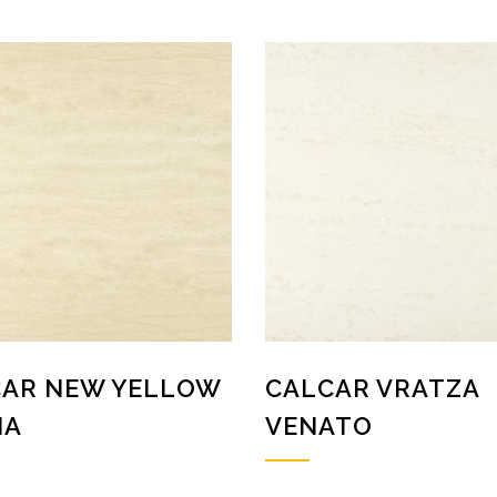
CAR NEW YELLOW
CALCAR VRATZA
IA
VENATO