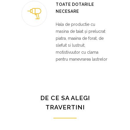
TOATE DOTARILE
NECESARE
Hala de productie cu
masina de taiat și prelucrat
piatra, maaina de forat, de
slefuit si lustruit,
motistivuutor cu clama
pentru manevrarea lastrelor
DE CE SA ALEGI
TRAVERTINI