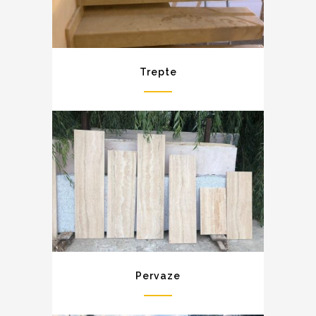
Trepte
Pervaze