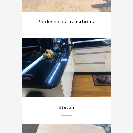
Pardoseli piatra naturala
Blaturi