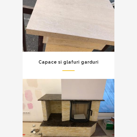
Capace si glafuri garduri