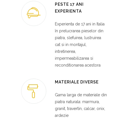
PESTE 17 ANI
EXPERIENTA
Experienta de 17 ani in Italia
în prelucrarea pieselor din
piatra, slefuirea, lustruirea
cat si in montajul,
intretinerea,
impermeabilizarea si
reconditionarea acestora
MATERIALE DIVERSE
Gama larga de materiale din
piatra naturala: marmura,
granit, travertin, calcar, onix,
ardezie