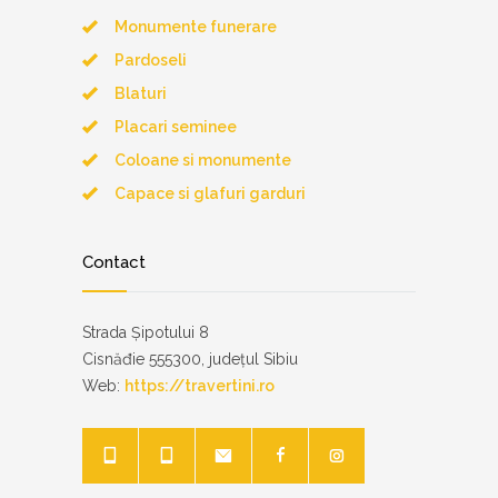
Monumente funerare
Pardoseli
Blaturi
Placari seminee
Coloane si monumente
Capace si glafuri garduri
Contact
Strada Șipotului 8
Cisnăđie 555300, județul Sibiu
Web:
https://travertini.ro