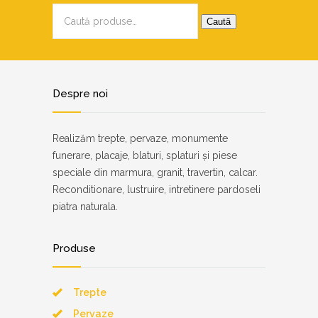
Caută
după:
Caută
Despre noi
Realizăm trepte, pervaze, monumente
funerare, placaje, blaturi, splaturi și piese
speciale din marmura, granit, travertin, calcar.
Reconditionare, lustruire, intretinere pardoseli
piatra naturala.
Produse
Trepte
Pervaze