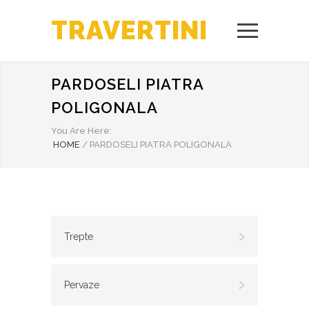
TRAVERTINI
PARDOSELI PIATRA
POLIGONALA
You Are Here:
HOME
/
PARDOSELI PIATRA POLIGONALA
Trepte
Pervaze